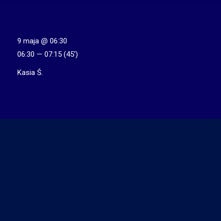
9 maja @ 06:30
06:30 — 07:15
(45′)
Kasia Ś.