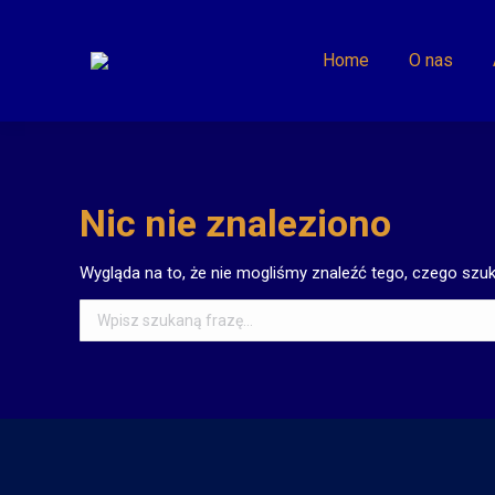
Home
O nas
Nic nie znaleziono
Wygląda na to, że nie mogliśmy znaleźć tego, czego szuk
Szukaj: