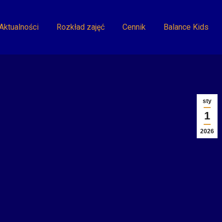
Aktualności
Rozkład zajęć
Cennik
Balance Kids
sty
1
2026