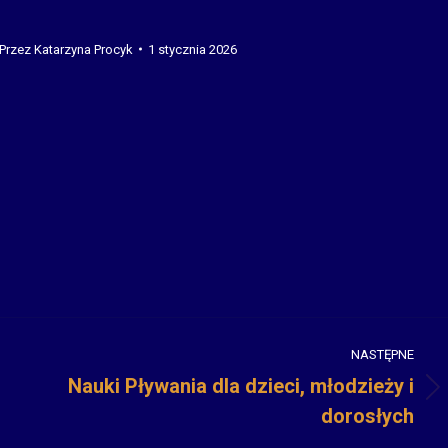
Przez
Katarzyna Procyk
1 stycznia 2026
NASTĘPNE
Nauki Pływania dla dzieci, młodzieży i
Następny
dorosłych
wpis: