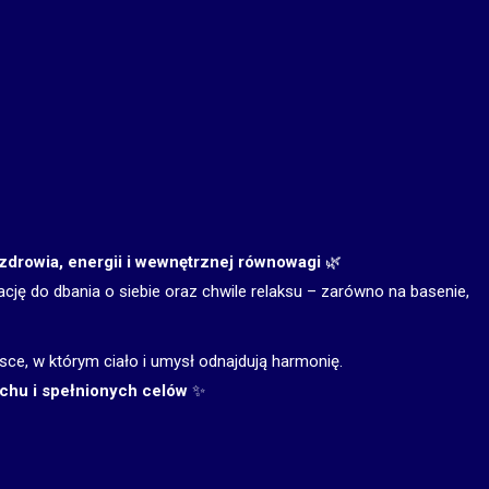
zdrowia, energii i wewnętrznej równowagi
🌿
ję do dbania o siebie oraz chwile relaksu – zarówno na basenie,
sce, w którym ciało i umysł odnajdują harmonię.
chu i spełnionych celów
✨