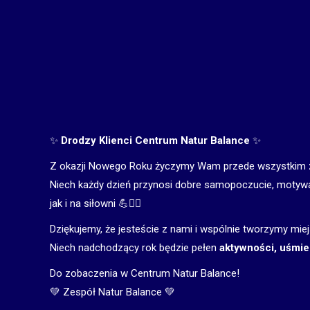
✨
Drodzy Klienci Centrum Natur Balance
✨
Z okazji Nowego Roku życzymy Wam przede wszystkim
Niech każdy dzień przynosi dobre samopoczucie, motywac
jak i na siłowni 💪🏊‍♀️
Dziękujemy, że jesteście z nami i wspólnie tworzymy miej
Niech nadchodzący rok będzie pełen
aktywności, uśmie
Do zobaczenia w Centrum Natur Balance!
💚 Zespół Natur Balance 💚