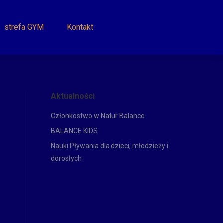
strefa GYM
Kontakt
Aktualności
Członkostwo w Natur Balance
BALANCE KIDS
Nauki Pływania dla dzieci, młodzieży i
dorosłych