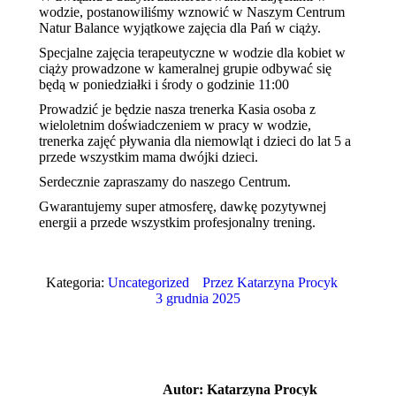
wodzie, postanowiliśmy wznowić w Naszym Centrum
Natur Balance wyjątkowe zajęcia dla Pań w ciąży.
Specjalne zajęcia terapeutyczne w wodzie dla kobiet w
ciąży prowadzone w kameralnej grupie odbywać się
będą w poniedziałki i środy o godzinie 11:00
Prowadzić je będzie nasza trenerka Kasia osoba z
wieloletnim doświadczeniem w pracy w wodzie,
trenerka zajęć pływania dla niemowląt i dzieci do lat 5 a
przede wszystkim mama dwójki dzieci.
Serdecznie zapraszamy do naszego Centrum.
Gwarantujemy super atmosferę, dawkę pozytywnej
energii a przede wszystkim profesjonalny trening.
Kategoria:
Uncategorized
Przez
Katarzyna Procyk
3 grudnia 2025
Autor:
Katarzyna Procyk