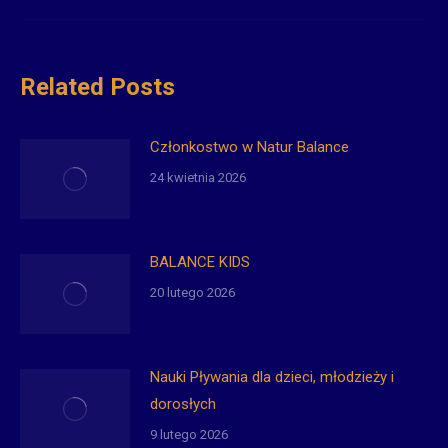
wpis:
Related Posts
Członkostwo w Natur Balance
24 kwietnia 2026
BALANCE KIDS
20 lutego 2026
Nauki Pływania dla dzieci, młodzieży i
dorosłych
9 lutego 2026