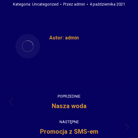
Kategoria:
Uncategorized
Przez
admin
4 października 2021
Autor:
admin
Nawigacja
POPRZEDNIE
wpisów
Nasza woda
Poprzedni
wpis:
NASTĘPNE
Promocja z SMS-em
Następny