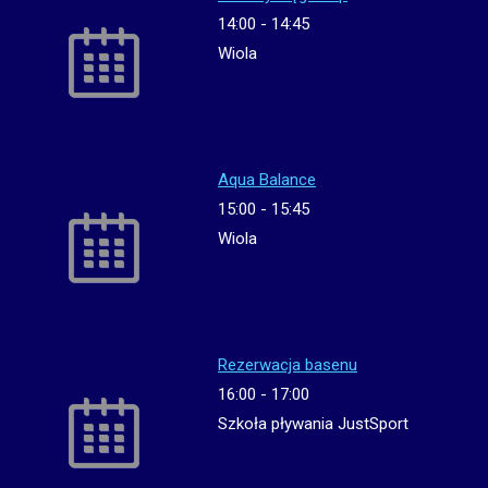
14:00
-
14:45
Wiola
Aqua Balance
15:00
-
15:45
Wiola
Rezerwacja basenu
16:00
-
17:00
Szkoła pływania JustSport