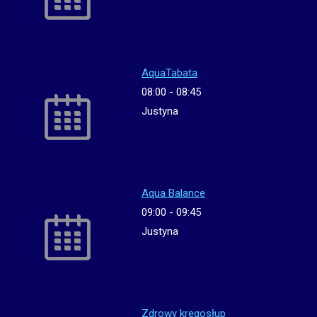
AquaTabata
08:00
-
08:45
Justyna
Aqua Balance
09:00
-
09:45
Justyna
Zdrowy kręgosłup