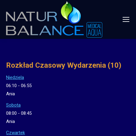
Rozkład Czasowy Wydarzenia (10)
Niedziela
06:10
-
06:55
Ania
Sobota
08:00
-
08:45
Ania
Czwartek