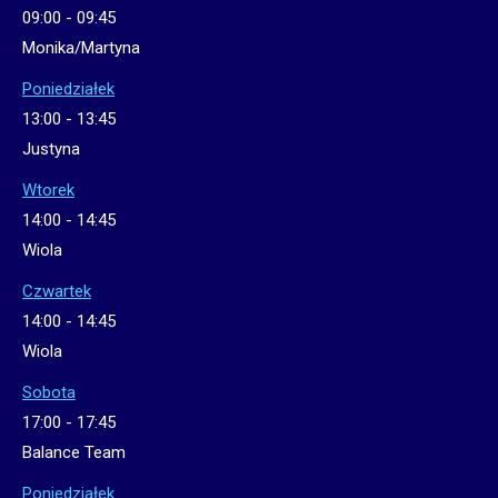
09:00
-
09:45
Monika/Martyna
Poniedziałek
13:00
-
13:45
Justyna
Wtorek
14:00
-
14:45
Wiola
Czwartek
14:00
-
14:45
Wiola
Sobota
17:00
-
17:45
Balance Team
Poniedziałek