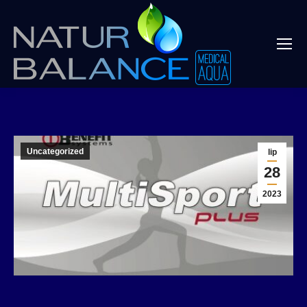
Uncategorized
lip
28
2023